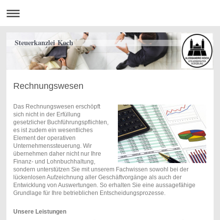
Steuerkanzlei Koch
Rechnungswesen
Das Rechnungswesen erschöpft
sich nicht in der Erfüllung
gesetzlicher Buchführungspflichten,
es ist zudem ein wesentliches
Element der operativen
Unternehmenssteuerung. Wir
übernehmen daher nicht nur Ihre
Finanz- und Lohnbuchhaltung,
sondern unterstützen Sie mit unserem Fachwissen sowohl bei der
lückenlosen Aufzeichnung aller Geschäftvorgänge als auch der
Entwicklung von Auswertungen. So erhalten Sie eine aussagefähige
Grundlage für Ihre betrieblichen Entscheidungsprozesse.
Unsere Leistungen