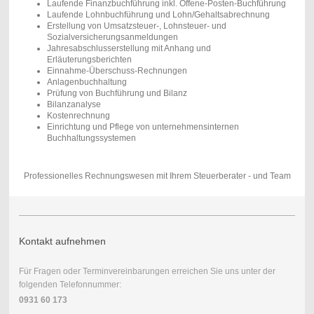
Laufende Finanzbuchführung inkl. Offene-Posten-Buchführung
Laufende Lohnbuchführung und Lohn/Gehaltsabrechnung
Erstellung von Umsatzsteuer-, Lohnsteuer- und
Sozialversicherungsanmeldungen
Jahresabschlusserstellung mit Anhang und
Erläuterungsberichten
Einnahme-Überschuss-Rechnungen
Anlagenbuchhaltung
Prüfung von Buchführung und Bilanz
Bilanzanalyse
Kostenrechnung
Einrichtung und Pflege von unternehmensinternen
Buchhaltungssystemen
Professionelles Rechnungswesen mit Ihrem Steuerberater - und Team
Kontakt aufnehmen
Für Fragen oder Terminvereinbarungen erreichen Sie uns unter der
folgenden Telefonnummer:
0931 60 173